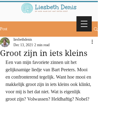
Post
liesbethdenis
Dec 13, 2021
2 min read
Groot zijn in iets kleins
Een van mijn favoriete zinnen uit het 
gelijknamige liedje van Bart Peeters. Mooi 
en confronterend tegelijk. Want hoe mooi en 
makkelijk groot zijn in iets kleins ook klinkt, 
voor mij is het dat niet. Wat is eigenlijk 
groot zijn? Volwassen? Heldhaftig? Nobel?  