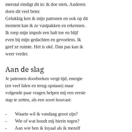
meestal eindigt dit in: ik doe niets. Anderen 
doen dit veel beter. 
Gelukkig ken ik mijn patronen en ook op dit 
moment kan ik ze vastpakken en erkennen. 
Ik roep mijn impuls een halt toe en blijf 
even bij mijn gedachten en gevoelens. Ik 
geef ze ruimte. Het is oké. Dan pas kan ik 
weer verder. 
Aan de slag
Je patronen doorbreken vergt tijd, energie 
(en veel falen en terug opstaan) maar 
volgende paar vragen helpen mij een eerste 
stap te zetten, als een soort houvast: 
-       Waarin wil ik vandaag groot zijn? 
-       Wie of wat houdt mij hierin tegen? 
-       Aan wie ben ik loyaal als ik mezelf 