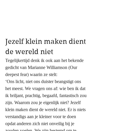
Jezelf klein maken dient 
de wereld niet
Tegelijkertijd denk ik ook aan het bekende 
gedicht van Marianne Williamson (Our 
deepest fear) waarin ze stelt:
‘Ons licht, niet ons duister beangstigt ons 
het meest. We vragen ons af: wie ben ik dat 
ik briljant, prachtig, begaafd, fantastisch zou 
zijn. Waarom zou je eigenlijk niet? Jezelf 
klein maken dient de wereld niet. Er is niets 
verstandigs aan je kleiner voor te doen 
opdat anderen zich niet onveilig bij je 
zouden voelen. We zijn bestemd om te 