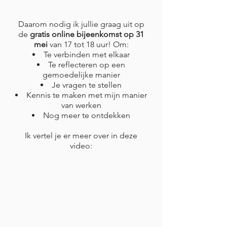
Daarom nodig ik jullie graag uit op
de
gratis online bijeenkomst op 31
mei
van 17 tot 18 uur!
Om
:
Te verbinden met elkaar
Te reflecteren op een
gemoedelijke manier
Je vragen te stellen
Kennis te maken met mijn manier
van werken
Nog meer te ontdekken
Ik vertel je er meer over in deze
video: