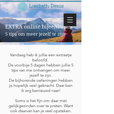
EXTRA online bijeenkomst
5 tips om meer jezelf te zijn
Vandaag heb ik jullie een extraatje
beloofd.
De voorbije 5 dagen hebben jullie 5
tips van me ontvangen om meer
jezelf te zijn.
De bijhorende oefeningen hebben
je hopelijk veel gebracht. Daar ben
ik erg benieuwd naar!
Soms is het fijn om daar met
gelijkgezinden over te praten. Want
ook daarvan kan je veel opsteken.